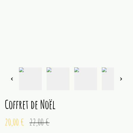
Coffret de Noël
20,00 €
22,00 €