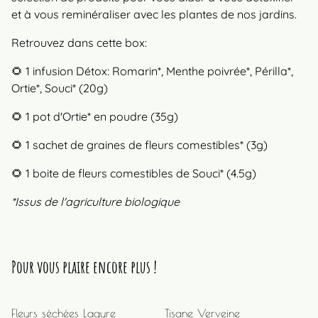
et à vous reminéraliser avec les plantes de nos jardins.
Retrouvez dans cette box:
🌻 1 infusion Détox: Romarin*, Menthe poivrée*, Périlla*,
Ortie*, Souci* (20g)
🌻 1 pot d'Ortie* en poudre (35g)
🌻 1 sachet de graines de fleurs comestibles* (3g)
🌻 1 boite de fleurs comestibles de Souci* (4.5g)
*Issus de l'agriculture biologique
Pour vous plaire encore plus !
Fleurs séchées Lagure
Tisane Verveine